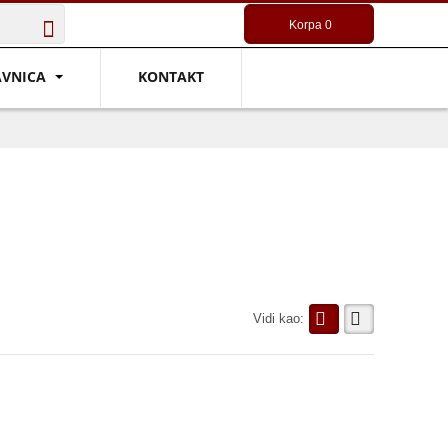
Korpa
0
AVNICA
KONTAKT
Vidi kao: