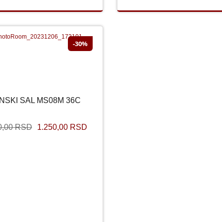
-30%
SNIŽENO
NSKI SAL MS08M 36C
ZENSKI SAL MS08M 36C
0,00 RSD
1.250,00 RSD
790,00 RSD
1.250,00 RSD