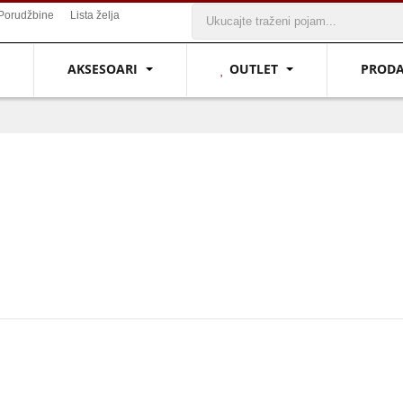
Porudžbine
Lista želja
AKSESOARI
OUTLET
PROD