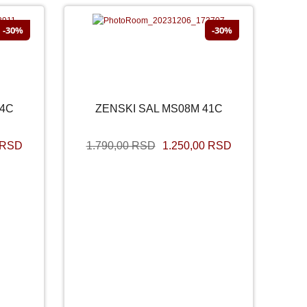
-30%
-30%
ŽENO
SNIŽENO
44C
ZENSKI SAL MS08M 41C
C
ZENSKI SAL MS08M 41C
 RSD
1.790,00 RSD
1.250,00 RSD
SD
1.790,00 RSD
1.250,00 RSD