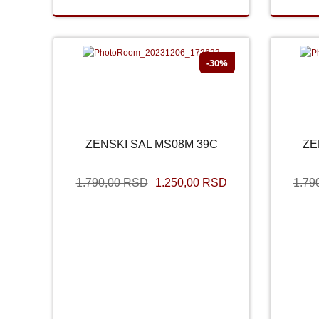
-30%
SNIŽENO
ZENSKI SAL MS08M 39C
ZE
ZENSKI SAL MS08M 39C
1.790,00 RSD
1.250,00 RSD
1.79
1.790,00 RSD
1.250,00 RSD
1.