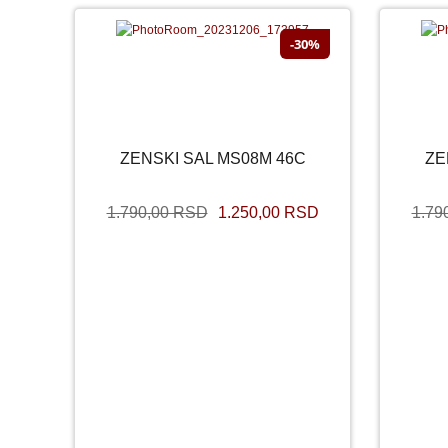
-30%
SNIŽENO
ZENSKI SAL MS08M 46C
ZE
ZENSKI SAL MS08M 46C
1.790,00 RSD
1.250,00 RSD
1.79
1.790,00 RSD
1.250,00 RSD
1.