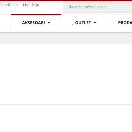
Porudžbine
Lista želja
AKSESOARI
OUTLET
PROD