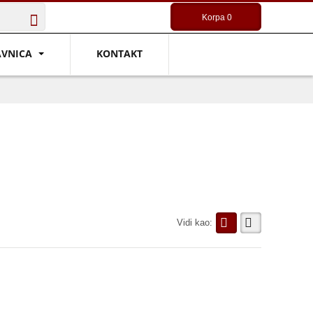
Korpa
0
AVNICA
KONTAKT
Vidi kao: