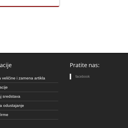
acije
Pratite nas:
facebook
veličine i zamena artikla
cije
j sredstava
a odustajanje
firme