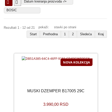
Datum kreiranja proizvoda -/+
BOSIC
pokaži:
stavki po strani
Rezultati 1 - 12 od 21
Start
Prethodna
1
2
Sledeća
Kraj
NOVA KOLEKCIJA
MUSKI DZEMPER B17005 29C
3.990,00 RSD