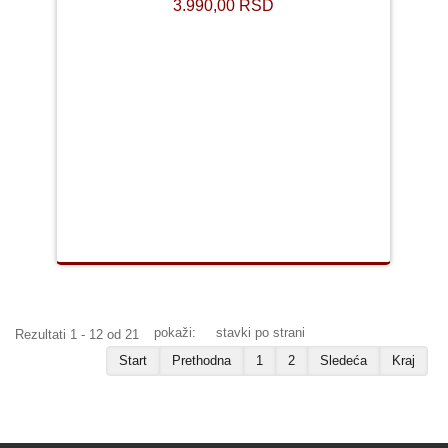
3.990,00 RSD
pokaži:
stavki po strani
Rezultati 1 - 12 od 21
Start
Prethodna
1
2
Sledeća
Kraj