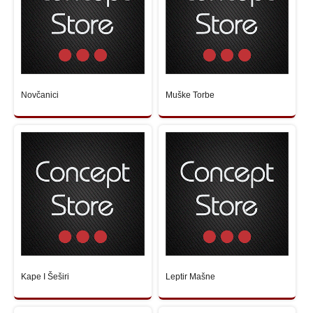
Novčanici
Muške Torbe
Kape I Šeširi
Leptir Mašne