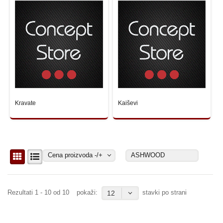
Kravate
Kaiševi
Cena proizvoda -/+
ASHWOOD
Rezultati 1 - 10 od 10
pokaži:
stavki po strani
12