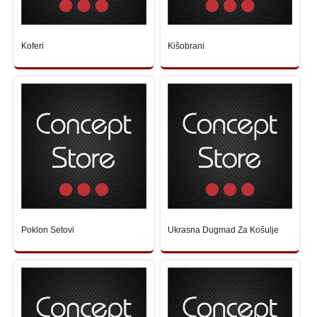
Koferi
Kišobrani
Poklon Setovi
Ukrasna Dugmad Za Košulje